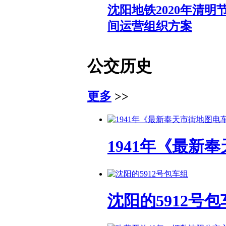
沈阳地铁2020年清明
间运营组织方案
公交历史
更多
>>
1941年《最新
沈阳的5912号