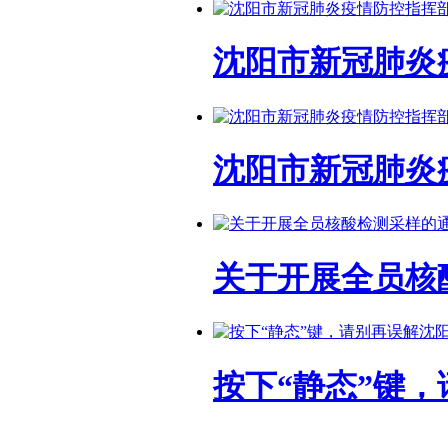
沈阳市新冠肺炎
沈阳市新冠肺炎
关于开展全员核
按下“静态”键