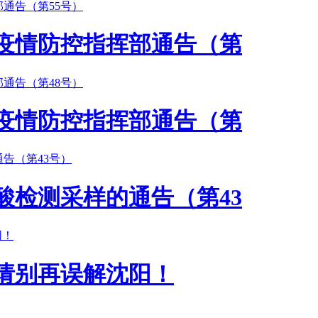
疫情防控指挥部通告（第
疫情防控指挥部通告（第
酸检测采样的通告（第43
，请别再误解沈阳！