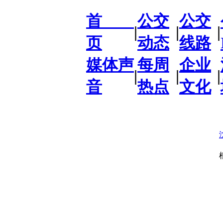
首
公交
公交
|
|
|
页
动态
线路
媒体声
每周
企业
|
|
|
音
热点
文化