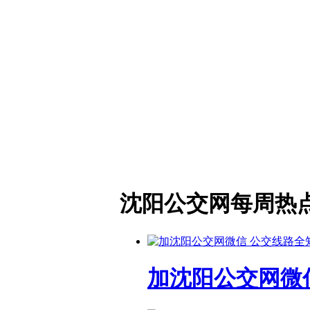
沈阳公交网每周热
加沈阳公交网微