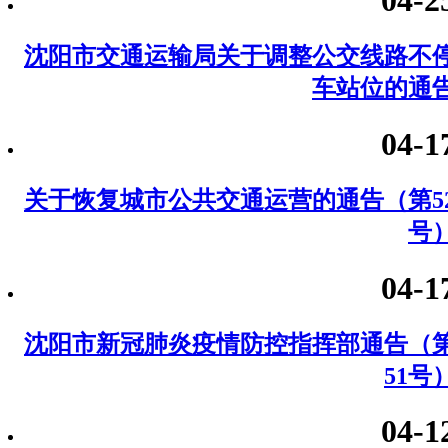
沈阳市交通运输局关于调整公交线路不
车站位的通
04-1
关于恢复城市公共交通运营的通告（第5
号
04-1
沈阳市新冠肺炎疫情防控指挥部通告（
51号
04-1