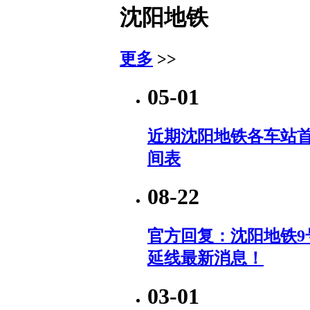
沈阳地铁
更多
>>
05-01
近期沈阳地铁各车站
间表
08-22
官方回复：沈阳地铁9
延线最新消息！
03-01