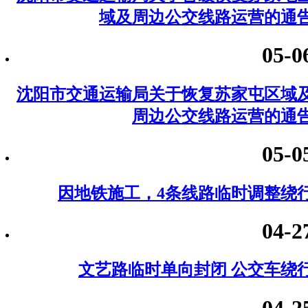
域及周边公交线路运营的通
05-0
沈阳市交通运输局关于恢复苏家屯区域
周边公交线路运营的通
05-0
因地铁施工，4条线路临时调整绕
04-2
文艺路临时单向封闭 公交车绕
04-2