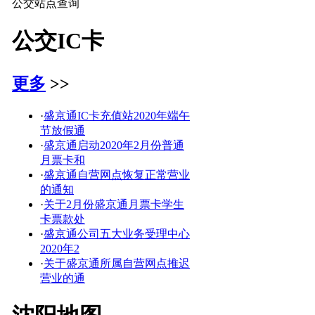
公交站点查询
公交IC卡
更多
>>
·
盛京通IC卡充值站2020年端午
节放假通
·
盛京通启动2020年2月份普通
月票卡和
·
盛京通自营网点恢复正常营业
的通知
·
关于2月份盛京通月票卡学生
卡票款处
·
盛京通公司五大业务受理中心
2020年2
·
关于盛京通所属自营网点推迟
营业的通