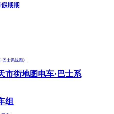
节假期期
奉天市街地图电车·巴士系
包车组