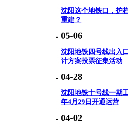
沈阳这个地铁口，护
重建？
05-06
沈阳地铁四号线出入
计方案投票征集活动
04-28
沈阳地铁十号线一期工程
年4月29日开通运营
04-02