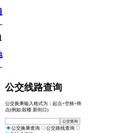
通
）
1
地
！
公交线路查询
公交换乘输入格式为：起点+空格+终
点(例如:鼓楼 新街口)
公交换乘查询
公交路线查询