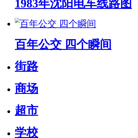
1983年沈阳电车线路图
百年公交 四个瞬间
街路
商场
超市
学校