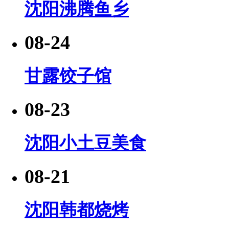
沈阳沸腾鱼乡
08-24
甘露饺子馆
08-23
沈阳小土豆美食
08-21
沈阳韩都烧烤