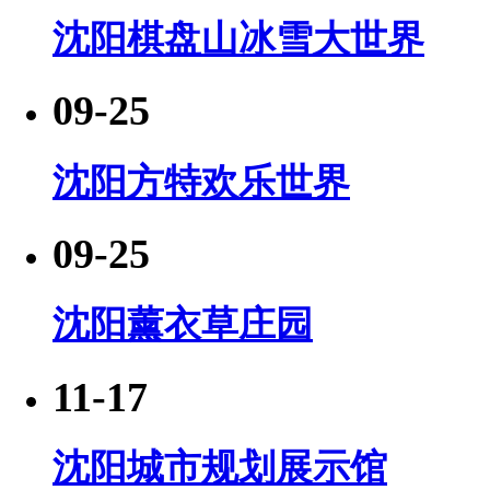
沈阳棋盘山冰雪大世界
09-25
沈阳方特欢乐世界
09-25
沈阳薰衣草庄园
11-17
沈阳城市规划展示馆