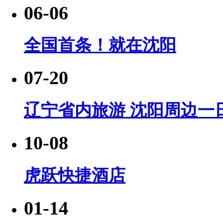
06-06
全国首条！就在沈阳
07-20
辽宁省内旅游 沈阳周边一日
10-08
虎跃快捷酒店
01-14