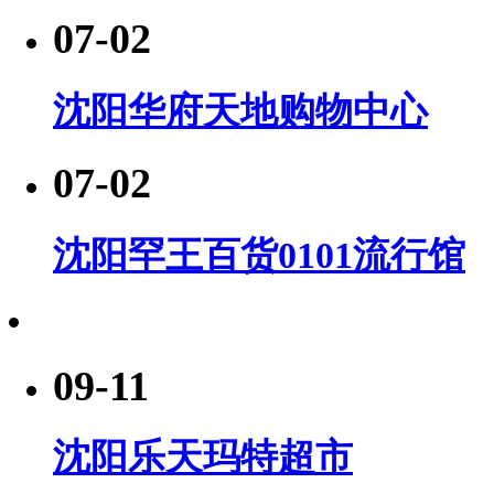
07-02
沈阳华府天地购物中心
07-02
沈阳罕王百货0101流行馆
09-11
沈阳乐天玛特超市