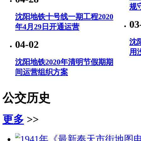
规
沈阳地铁十号线一期工程2020
03
年4月29日开通运营
沈
04-02
用
沈阳地铁2020年清明节假期期
间运营组织方案
公交历史
更多
>>