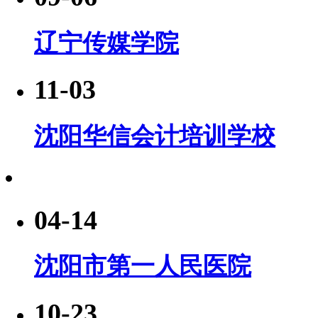
辽宁传媒学院
11-03
沈阳华信会计培训学校
04-14
沈阳市第一人民医院
10-23