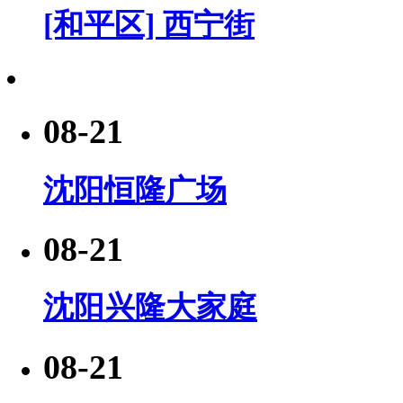
[和平区] 西宁街
08-21
沈阳恒隆广场
08-21
沈阳兴隆大家庭
08-21