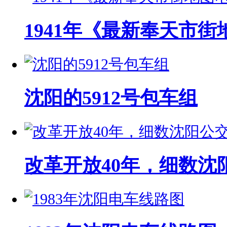
1941年《最新奉天市街
沈阳的5912号包车组
改革开放40年，细数沈