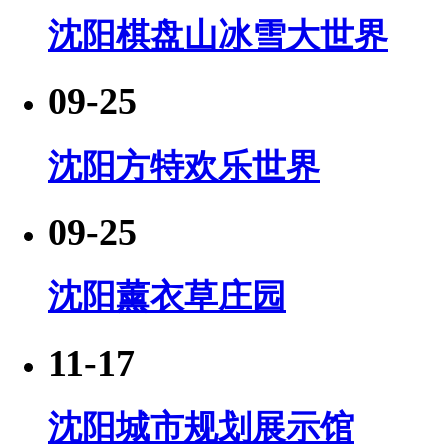
沈阳棋盘山冰雪大世界
09-25
沈阳方特欢乐世界
09-25
沈阳薰衣草庄园
11-17
沈阳城市规划展示馆