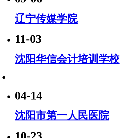
辽宁传媒学院
11-03
沈阳华信会计培训学校
04-14
沈阳市第一人民医院
10-23