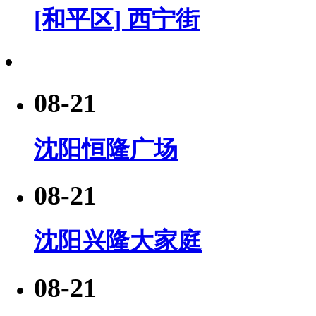
[和平区] 西宁街
08-21
沈阳恒隆广场
08-21
沈阳兴隆大家庭
08-21