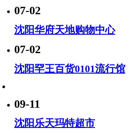
07-02
沈阳华府天地购物中心
07-02
沈阳罕王百货0101流行馆
09-11
沈阳乐天玛特超市