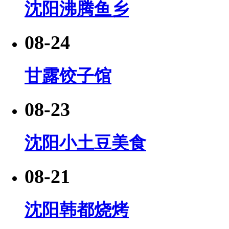
沈阳沸腾鱼乡
08-24
甘露饺子馆
08-23
沈阳小土豆美食
08-21
沈阳韩都烧烤