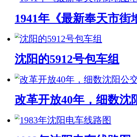
1941年《最新奉天市街
沈阳的5912号包车组
改革开放40年，细数沈