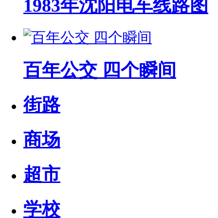
1983年沈阳电车线路图
百年公交 四个瞬间
街路
商场
超市
学校