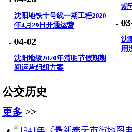
规
沈阳地铁十号线一期工程2020
03
年4月29日开通运营
沈
04-02
用
沈阳地铁2020年清明节假期期
间运营组织方案
公交历史
更多
>>