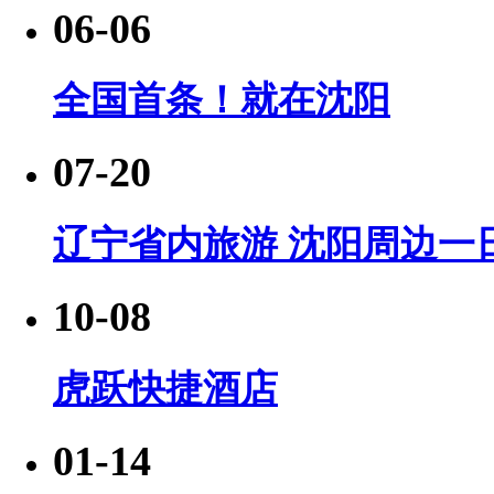
06-06
全国首条！就在沈阳
07-20
辽宁省内旅游 沈阳周边一日
10-08
虎跃快捷酒店
01-14