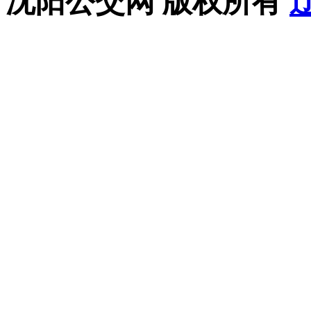
沈阳公交网 版权所有
辽