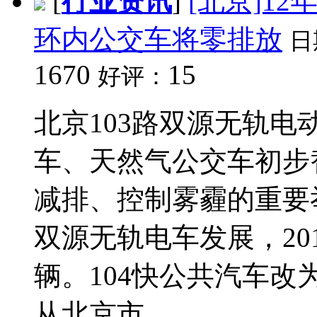
[
行业资讯
]
[北京]1
环内公交车将零排放
日
1670
15
好评：
北京103路双源无轨电
车、天然气公交车初步
减排、控制雾霾的重要
双源无轨电车发展，20
辆。104快公共汽车
从北京市...