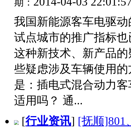
2014-04-03 22:01:5
期：
我国新能源客车电驱动
试点城市的推广指标也
这种新技术、新产品的
些疑虑涉及车辆使用的
是：插电式混合动力客
适用吗？ 通...
[
行业资讯
]
[抚顺]80