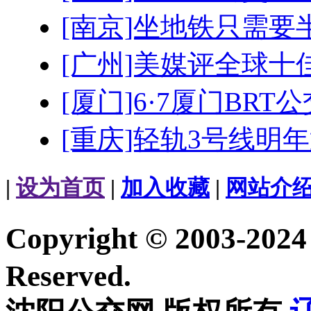
[南京]坐地铁只需要
[广州]美媒评全球十
[厦门]6·7厦门BRT
[重庆]轻轨3号线明
|
设为首页
|
加入收藏
|
网站介
Copyright © 2003-20
Reserved.