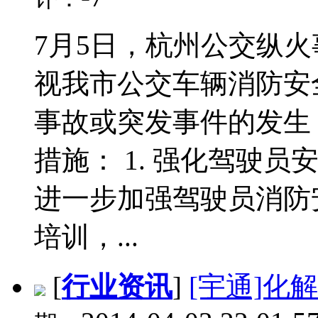
7月5日，杭州公交纵
视我市公交车辆消防安
事故或突发事件的发生
措施： 1. 强化驾驶
进一步加强驾驶员消防
培训，...
[
行业资讯
]
[宇通]化