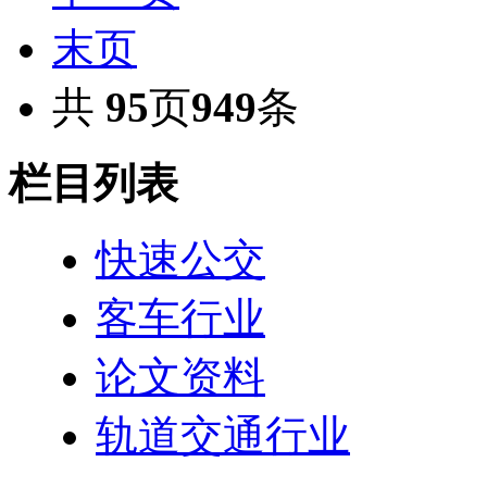
末页
共
95
页
949
条
栏目列表
快速公交
客车行业
论文资料
轨道交通行业