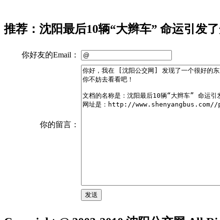
推荐：沈阳最后10辆“大辫车” 命运引发
你好友的Email：
你的留言：