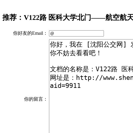
推荐：V122路 医科大学北门——航空航
你好友的Email：
你的留言：