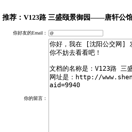
推荐：V123路 三盛颐景御园——唐轩公
你好友的Email：
你的留言：