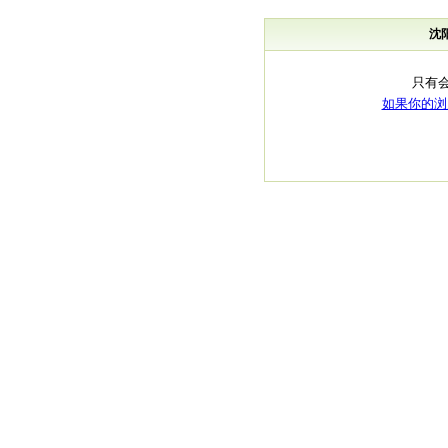
沈
只有
如果你的浏