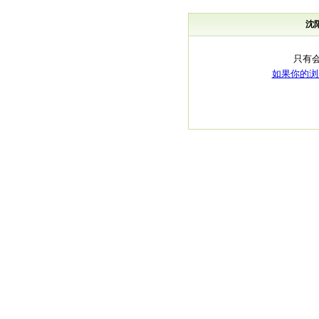
沈
只有
如果你的浏