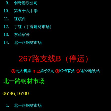
创奇游乐公司
第五十六中学
红旗台
丁红（丁香建材市场）
东药宿舍
北一路钢材市场
267路支线
B
（停运）
无人售票
票价2元
IC卡有效
途经地铁站
北一路钢材市场
06:36,16:00
北一路钢材市场