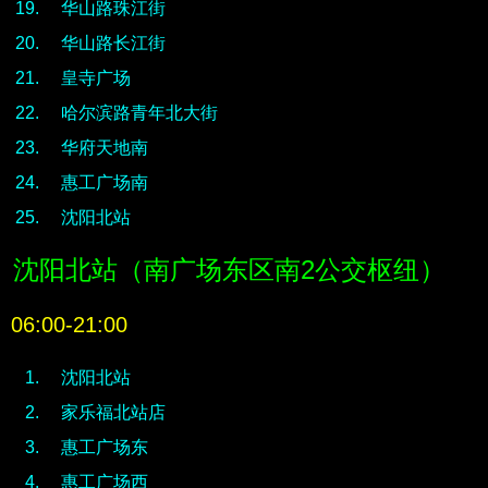
华山路珠江街
华山路长江街
皇寺广场
哈尔滨路青年北大街
华府天地南
惠工广场南
沈阳北站
沈阳北站（南广场东区南2公交枢纽）
06:00-21:00
沈阳北站
家乐福北站店
惠工广场东
惠工广场西