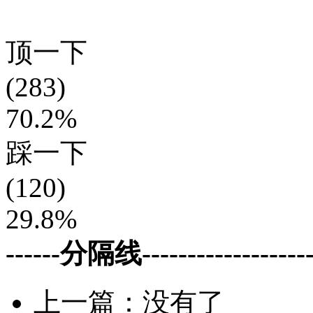
顶一下
(283)
70.2%
踩一下
(120)
29.8%
------分隔线--------------------
上一篇：没有了