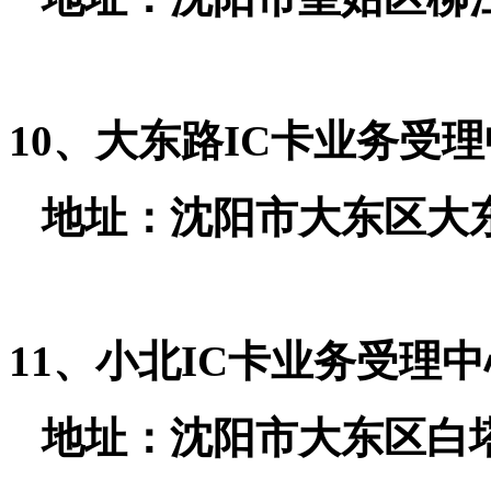
10、大东路IC卡业务受
地址：沈阳市大东区大东路5号
11、小北IC卡业务受理
地址：沈阳市大东区白塔路25