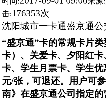
2017-09-01 09:00
时间:
来源:
176353次
击:
沈阳城市一卡通盛京通公
“盛京通”卡的常规卡片
卡）、关爱卡、夕阳红卡
卡、学生月票卡、学生优
元/张，可退还。用户可
南》在盛京通公司指定的