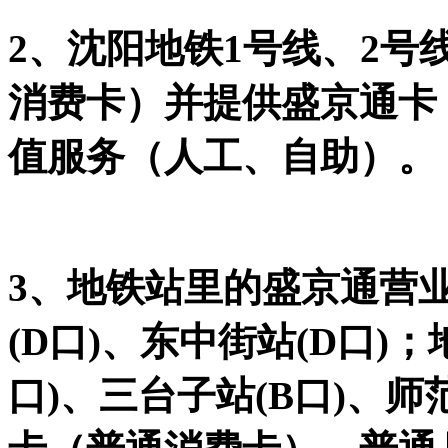
2、沈阳地铁1号线、2
消费卡）并提供盛京通卡
值服务（人工、自助）。
3、地铁站里的盛京通营
(D口)、东中街站(D口)
口)、三台子站(B口)、师