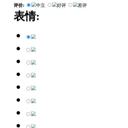
评价:
中立
好评
差评
表情: