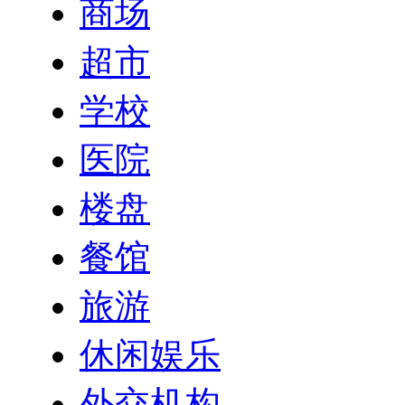
商场
超市
学校
医院
楼盘
餐馆
旅游
休闲娱乐
外交机构