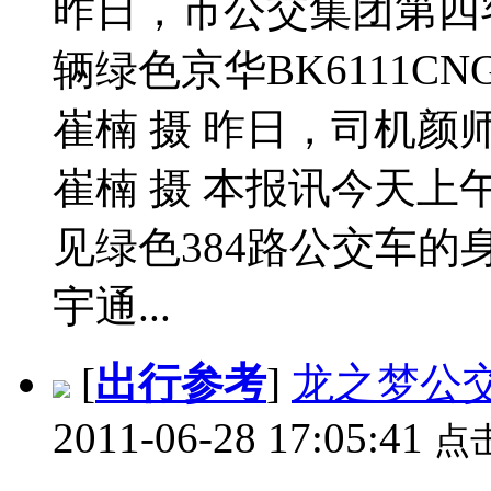
昨日，市公交集团第四
辆绿色京华BK6111
崔楠 摄 昨日，司机
崔楠 摄 本报讯今天
见绿色384路公交车
宇通...
[
出行参考
]
龙之梦公
2011-06-28 17:05:41
点