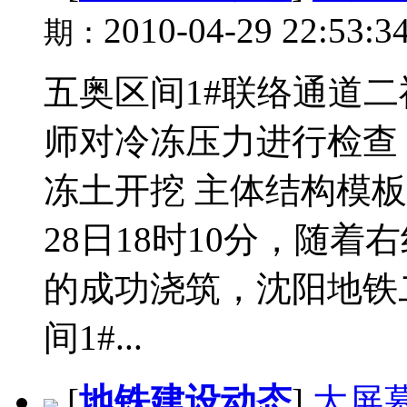
2010-04-29 22:53:3
期：
五奥区间1#联络通道二
师对冷冻压力进行检查
冻土开挖 主体结构模板及
28日18时10分，随
的成功浇筑，沈阳地铁
间1#...
[
地铁建设动态
]
大屏