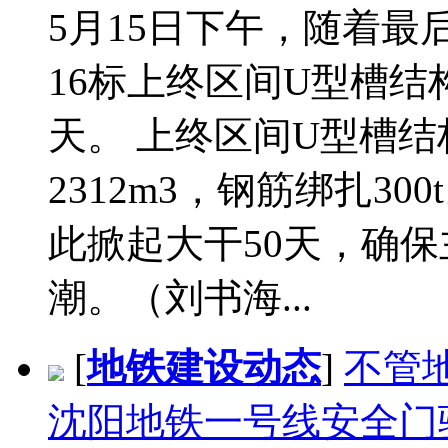
5月15日下午，随着
16标上终区间U型槽结
天。 上终区间U型槽结构
2312m3，钢筋绑扎3
此掀起大干50天，确保
潮。（刘书海...
[
地铁建设动态
]
不管
沈阳地铁一号线安全门