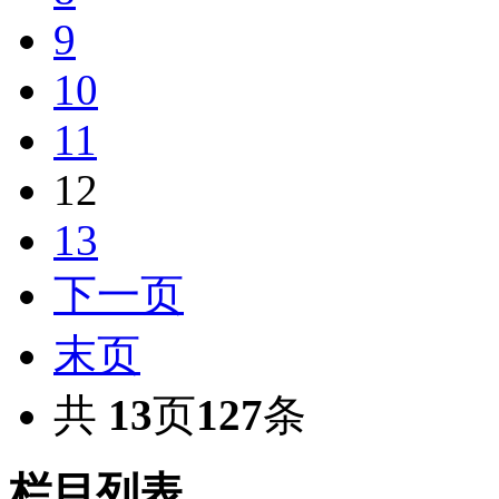
9
10
11
12
13
下一页
末页
共
13
页
127
条
栏目列表