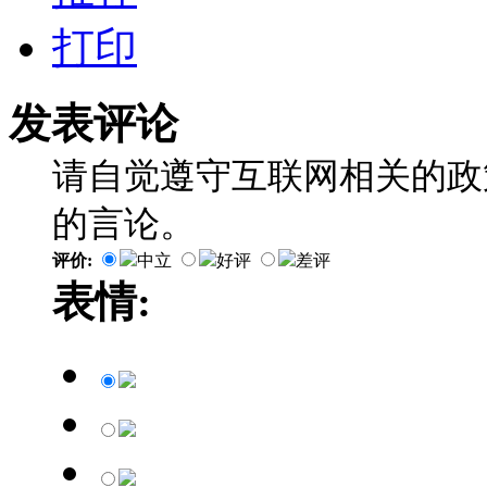
打印
发表评论
请自觉遵守互联网相关的政
的言论。
评价:
中立
好评
差评
表情: