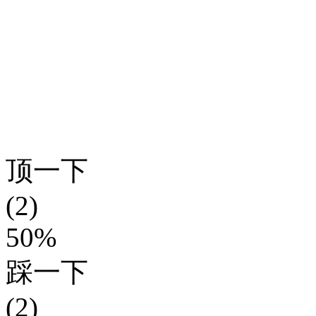
顶一下
(2)
50%
踩一下
(2)