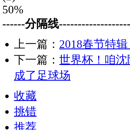
50%
------分隔线--------------------
上一篇：
2018春节特
下一篇：
世界杯！咱沈
成了足球场
收藏
挑错
推荐