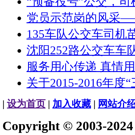
“预备役号”公交，
党员示范岗的风采—
135车队公交车司机
沈阳252路公交车车
服务用心传递 真情
关于2015-2016年
|
设为首页
|
加入收藏
|
网站介
Copyright © 2003-20