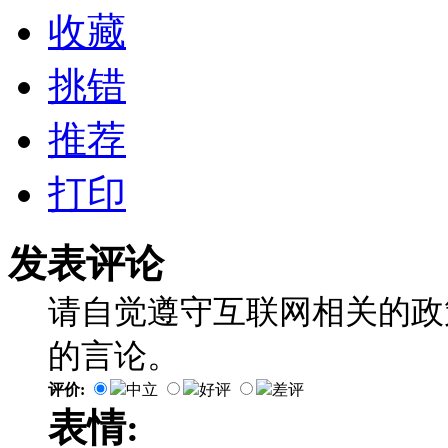
收藏
挑错
推荐
打印
发表评论
请自觉遵守互联网相关的政
的言论。
评价:
中立
好评
差评
表情: