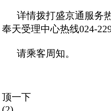
详情拨打盛京通服务热线024-
奉天受理中心热线024-229
请乘客周知。
顶一下
(2)