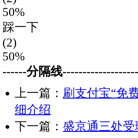
50%
踩一下
(2)
50%
------分隔线--------------------
上一篇：
刷支付宝“免
细介绍
下一篇：
盛京通三处受