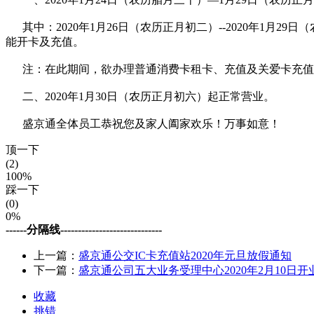
其中：2020年1月26日（农历正月初二）--2020年1月
能开卡及充值。
注：在此期间，欲办理普通消费卡租卡、充值及关爱卡充值
二、2020年1月30日（农历正月初六）起正常营业。
盛京通全体员工恭祝您及家人阖家欢乐！万事如意！
顶一下
(2)
100%
踩一下
(0)
0%
------分隔线-----------------------------
上一篇：
盛京通公交IC卡充值站2020年元旦放假通知
下一篇：
盛京通公司五大业务受理中心2020年2月10日开
收藏
挑错