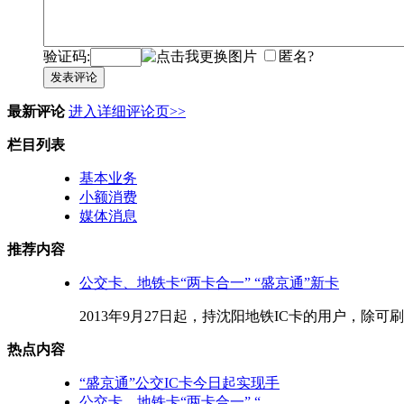
验证码:
匿名?
发表评论
最新评论
进入详细评论页>>
栏目列表
基本业务
小额消费
媒体消息
推荐内容
公交卡、地铁卡“两卡合一” “盛京通”新卡
2013年9月27日起，持沈阳地铁IC卡的用户，除可
热点内容
“盛京通”公交IC卡今日起实现手
公交卡、地铁卡“两卡合一” “