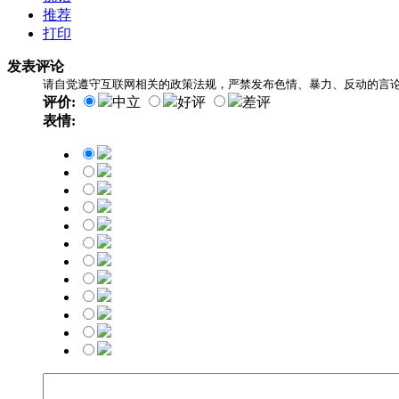
推荐
打印
发表评论
请自觉遵守互联网相关的政策法规，严禁发布色情、暴力、反动的言
评价:
中立
好评
差评
表情: