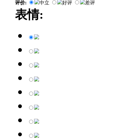
评价:
中立
好评
差评
表情: