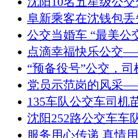
沈阳10名五星级公
阜新乘客在沈钱包丢失
公交当婚车 “最美公
点滴幸福快乐公交——
“预备役号”公交，
党员示范岗的风采—
135车队公交车司机
沈阳252路公交车车
服务用心传递 真情