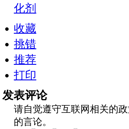
化剂
收藏
挑错
推荐
打印
发表评论
请自觉遵守互联网相关的政
的言论。