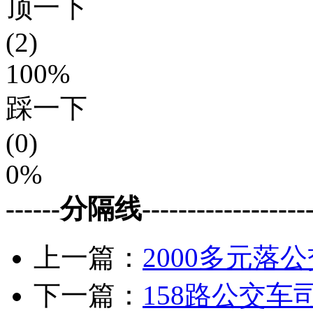
顶一下
(2)
100%
踩一下
(0)
0%
------分隔线--------------------
上一篇：
2000多元落
下一篇：
158路公交