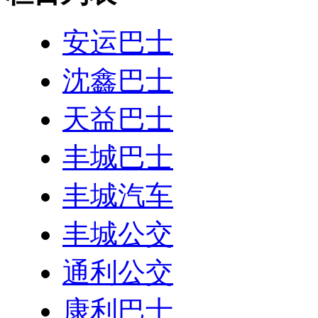
安运巴士
沈鑫巴士
天益巴士
丰城巴士
丰城汽车
丰城公交
通利公交
康利巴士