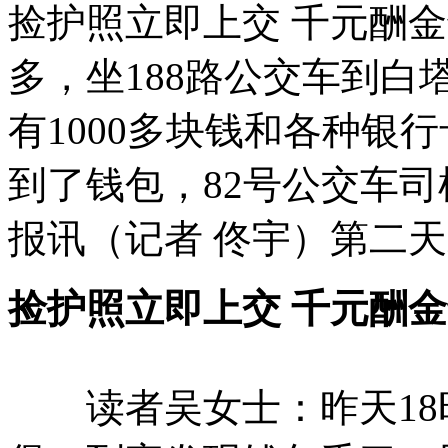
捡护照立即上交 千元酬金
多，坐188路公交车到
有1000多块钱和各种银
到了钱包，82号公交车司
报讯（记者 佟宇）第二
捡护照立即上交 千元酬
读者吴女士：昨天18时