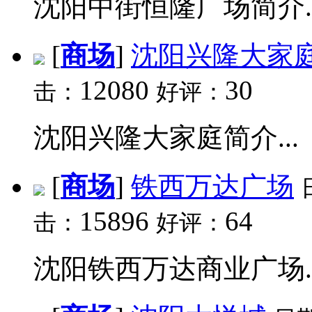
沈阳中街恒隆广场简介..
[
商场
]
沈阳兴隆大家
12080
30
击：
好评：
沈阳兴隆大家庭简介...
[
商场
]
铁西万达广场
15896
64
击：
好评：
沈阳铁西万达商业广场..