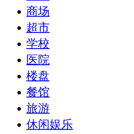
商场
超市
学校
医院
楼盘
餐馆
旅游
休闲娱乐