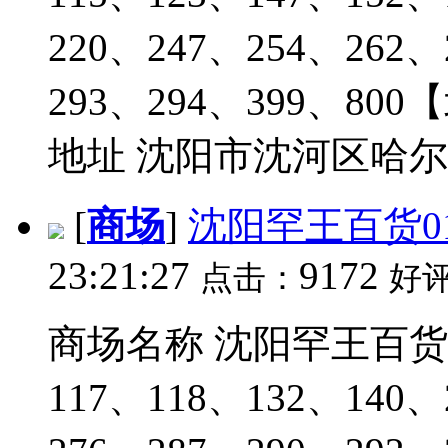
220、247、254、262、
293、294、399、8
地址 沈阳市沈河区哈尔滨路
[
商场
]
沈阳罕王百货0
23:21:27
9172
点击：
好
商场名称 沈阳罕王百货0
117、118、132、140、