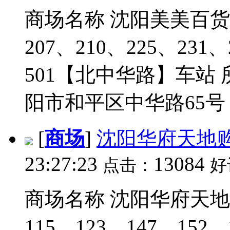
商场名称 沈阳美美百货 途
207、210、225、231、
501【北中华路】车站 
阳市和平区中华路65号 人
[
商场
]
沈阳华府天地
23:27:23
13084
点击：
好
商场名称 沈阳华府天地购
115、123、147、152、