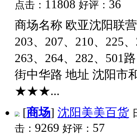
11808
36
点击：
好评：
商场名称 欧亚沈阳联营公
203、207、210、225、
263、264、282、5
街中华路 地址 沈阳市
★★★...
[
商场
]
沈阳美美百货
9269
57
击：
好评：