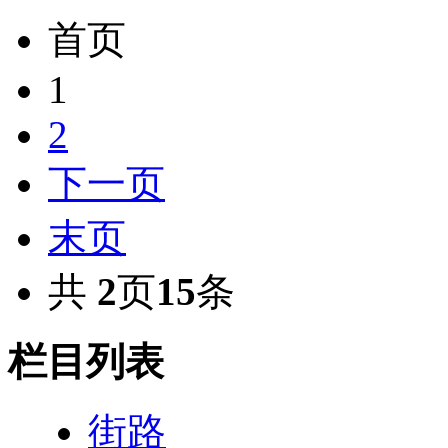
首页
1
2
下一页
末页
共
2
页
15
条
栏目列表
街路