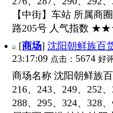
276、287、290、29
【中街】车站 所属商圈
路205号 人气指数 ★★★
[
商场
]
沈阳朝鲜族百
23:17:09
5674
点击：
好
商场名称 沈阳朝鲜族百货
216、243、249、252、
288、295、324、3