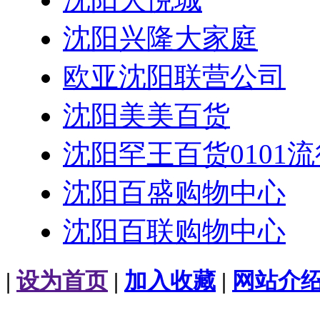
沈阳兴隆大家庭
欧亚沈阳联营公司
沈阳美美百货
沈阳罕王百货0101
沈阳百盛购物中心
沈阳百联购物中心
|
设为首页
|
加入收藏
|
网站介