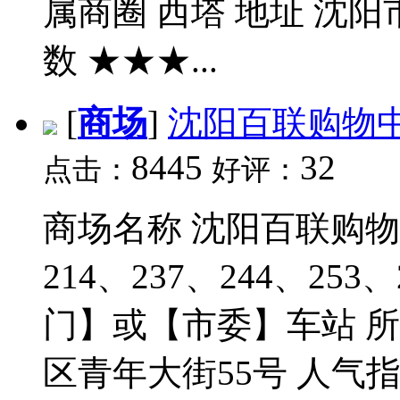
属商圈 西塔 地址 沈阳
数 ★★★...
[
商场
]
沈阳百联购物
8445
32
点击：
好评：
商场名称 沈阳百联购物中
214、237、244、253
门】或【市委】车站 所
区青年大街55号 人气指数