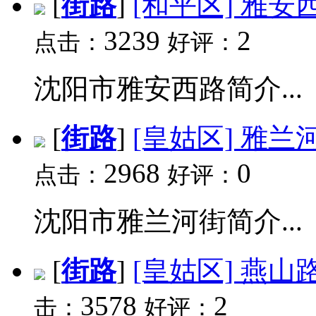
[
街路
]
[和平区] 雅安
3239
2
点击：
好评：
沈阳市雅安西路简介...
[
街路
]
[皇姑区] 雅兰
2968
0
点击：
好评：
沈阳市雅兰河街简介...
[
街路
]
[皇姑区] 燕山
3578
2
击：
好评：