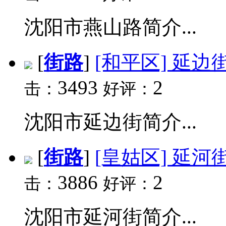
沈阳市燕山路简介...
[
街路
]
[和平区] 延边
3493
2
击：
好评：
沈阳市延边街简介...
[
街路
]
[皇姑区] 延河
3886
2
击：
好评：
沈阳市延河街简介...