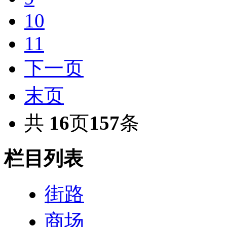
10
11
下一页
末页
共
16
页
157
条
栏目列表
街路
商场