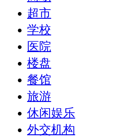
超市
学校
医院
楼盘
餐馆
旅游
休闲娱乐
外交机构