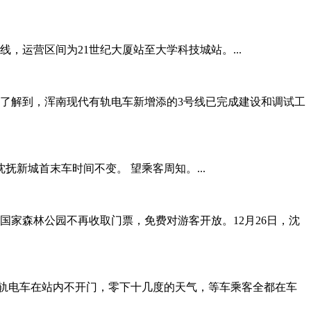
，运营区间为21世纪大厦站至大学科技城站。...
部门了解到，浑南现代有轨电车新增添的3号线已完成建设和调试工
；沈抚新城首末车时间不变。 望乘客周知。...
阳国家森林公园不再收取门票，免费对游客开放。12月26日，沈
有轨电车在站内不开门，零下十几度的天气，等车乘客全都在车