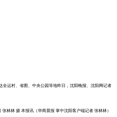
接可达全运村、省图、中央公园等地昨日，沈阳晚报、沈阳网记者
者 张林林 摄 本报讯（华商晨报 掌中沈阳客户端记者 张林林）