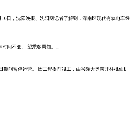
月10日，沈阳晚报、沈阳网记者了解到，浑南区现代有轨电车经
时间不变。 望乘客周知。...
月15日期间暂停运营。 因工程提前竣工，由兴隆大奥莱开往桃仙机