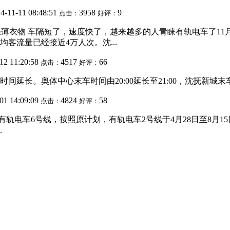
4-11-11 08:48:51
3958
9
点击：
好评：
轻薄衣物 车隔短了，速度快了，越来越多的人青睐有轨电车了11
客流量已经接近4万人次。沈...
12 11:20:58
4517
66
点击：
好评：
时间延长。奥体中心末车时间由20:00延长至21:00，沈抚新城末车
01 14:09:09
4824
58
点击：
好评：
建设有轨电车6号线，按照原计划，有轨电车2号线于4月28日至8
.