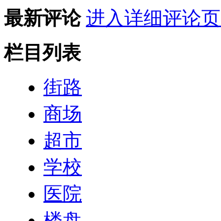
最新评论
进入详细评论页
栏目列表
街路
商场
超市
学校
医院
楼盘