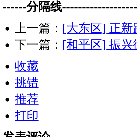
------分隔线--------------------
上一篇：
[大东区] 正新
下一篇：
[和平区] 振兴
收藏
挑错
推荐
打印
发表评论