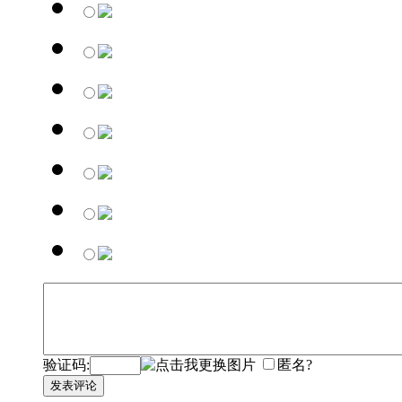
验证码:
匿名?
发表评论