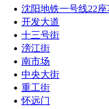
沈阳地铁一号线22
开发大道
十三号街
滂江街
南市场
中央大街
重工街
怀远门