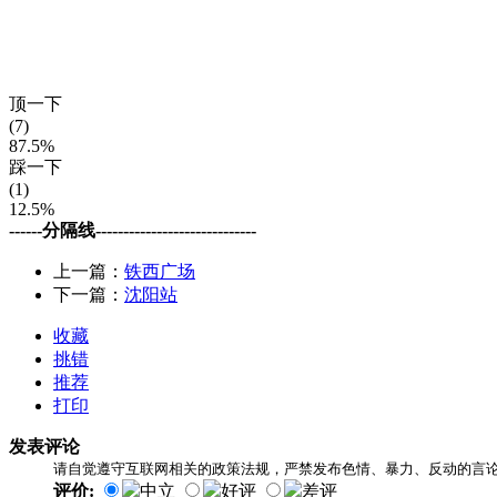
顶一下
(7)
87.5%
踩一下
(1)
12.5%
------分隔线-----------------------------
上一篇：
铁西广场
下一篇：
沈阳站
收藏
挑错
推荐
打印
发表评论
请自觉遵守互联网相关的政策法规，严禁发布色情、暴力、反动的言
评价:
中立
好评
差评