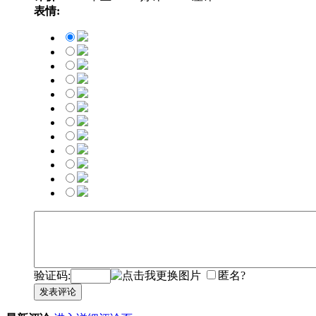
表情:
验证码:
匿名?
发表评论