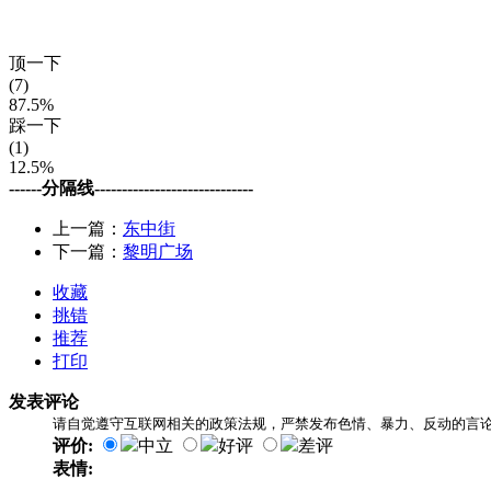
顶一下
(7)
87.5%
踩一下
(1)
12.5%
------分隔线-----------------------------
上一篇：
东中街
下一篇：
黎明广场
收藏
挑错
推荐
打印
发表评论
请自觉遵守互联网相关的政策法规，严禁发布色情、暴力、反动的言
评价:
中立
好评
差评
表情: