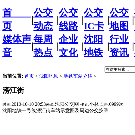
首
公交
公交
公交
公交
|
|
|
|
|
页
动态
线路
IC卡
地图
媒体声
每周
企业
沈阳
行业
|
|
|
|
|
音
热点
文化
地铁
资讯
当前位置:
首页
>
沈阳地铁
>
地铁车站介绍
>
滂江街
2010-10-10 20:53
沈阳公交网
小林
6999次
时间:
来源:
作者:
点击:
沈阳地铁一号线滂江街车站示意图及周边公交换乘