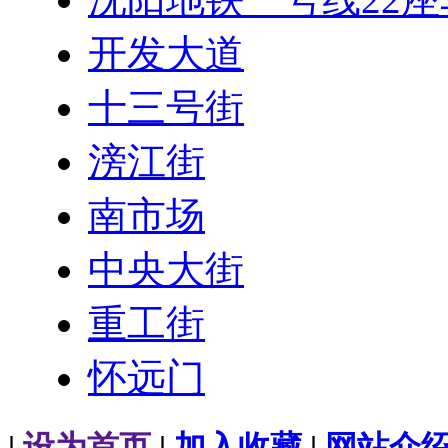
开发大道
十三号街
滂江街
南市场
中央大街
重工街
怀远门
|
设为首页
|
加入收藏
|
网站介