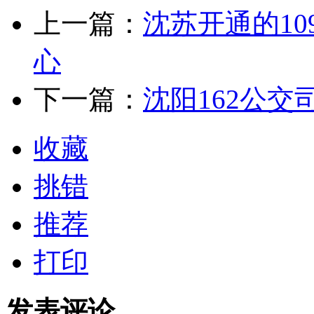
上一篇：
沈苏开通的1
心
下一篇：
沈阳162公
收藏
挑错
推荐
打印
发表评论