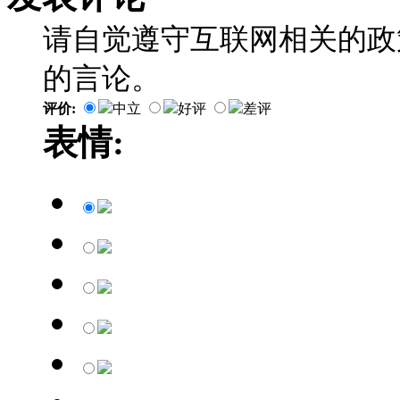
请自觉遵守互联网相关的政
的言论。
评价:
中立
好评
差评
表情: