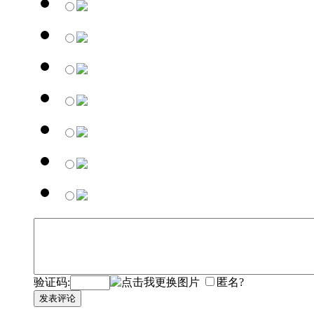
验证码:
匿名?
发表评论