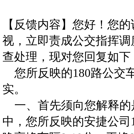
【反馈内容】您好！您的
视，立即责成公交指挥调
查处理，现对您回复如下
您所反映的180路公交
实。
一、首先须向您解释的是
中，您所反映的安捷公司1