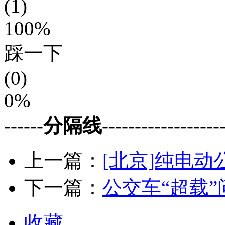
(1)
100%
踩一下
(0)
0%
------分隔线--------------------
上一篇：
[北京]纯电
下一篇：
公交车“超载
收藏