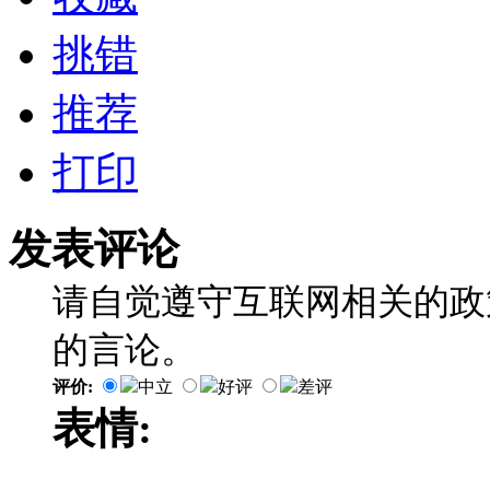
挑错
推荐
打印
发表评论
请自觉遵守互联网相关的政
的言论。
评价:
中立
好评
差评
表情: