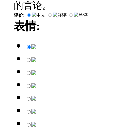
的言论。
评价:
中立
好评
差评
表情: