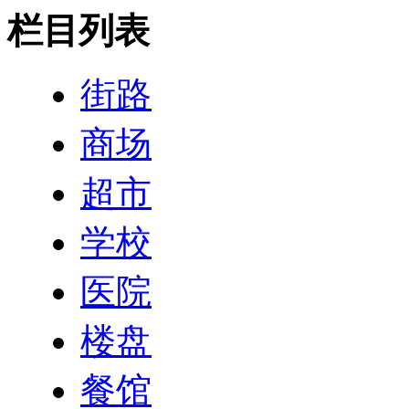
栏目列表
街路
商场
超市
学校
医院
楼盘
餐馆