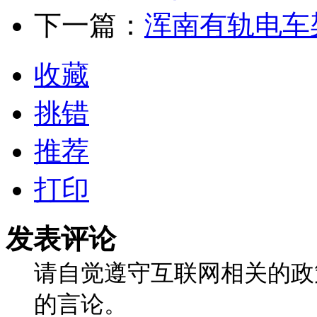
下一篇：
浑南有轨电车
收藏
挑错
推荐
打印
发表评论
请自觉遵守互联网相关的政
的言论。