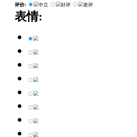
评价:
中立
好评
差评
表情: