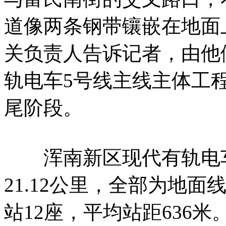
道像两条钢带镶嵌在地面
关负责人告诉记者，由他
轨电车5号线主线主体工
尾阶段。
浑南新区现代有轨电车
21.12公里，全部为地
站12座，平均站距636