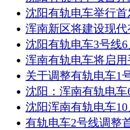
沈阳有轨电车举行首发
浑南新区将建设现代
沈阳有轨电车3号线6
浑南有轨电车将启用
关于调整有轨电车1
沈阳：浑南有轨电车
沈阳浑南有轨电车10
有轨电车2号线调整