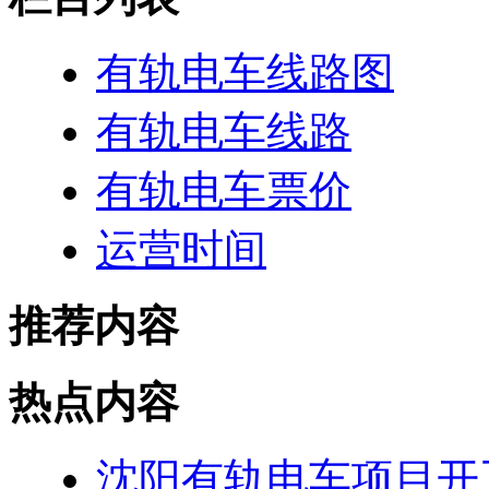
有轨电车线路图
有轨电车线路
有轨电车票价
运营时间
推荐内容
热点内容
沈阳有轨电车项目开工