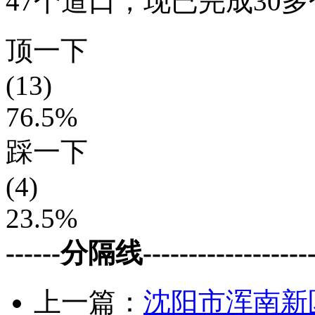
47个道口，现已完成30
顶一下
(13)
76.5%
踩一下
(4)
23.5%
------分隔线--------------------
上一篇：
沈阳市浑南新