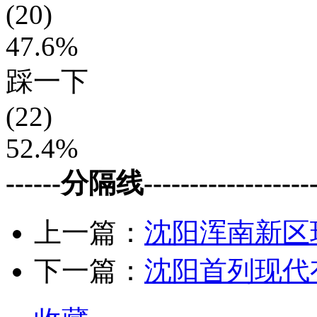
(20)
47.6%
踩一下
(22)
52.4%
------分隔线--------------------
上一篇：
沈阳浑南新区
下一篇：
沈阳首列现代