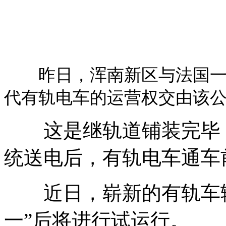
昨日，浑南新区与法国一家
代有轨电车的运营权交由该
这是继轨道铺装完毕，
统送电后，有轨电车通车
近日，崭新的有轨车辆
一”后将进行试运行。