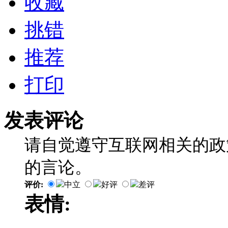
收藏
挑错
推荐
打印
发表评论
请自觉遵守互联网相关的政
的言论。
评价:
中立
好评
差评
表情: