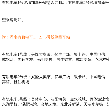
有轨电车1号线增加新松智慧园共1站；有轨电车2号线增加新
望乘客周知。
附：浑南有轨电车1、2、5号线停靠车站
有轨电车1号线：兴隆大奥莱、亿丰广场、银卡路、中国电信
城铭邸、国际学校、光明学校、黑牛财富、城建学院、艺术中
有轨电车2号线：兴隆大奥莱、亿丰广场、银卡路、中国电信
宾馆、桃仙机场
有轨电车5号线：奥体中心、沈阳海关、金水花城、奥体游泳
东湖学校、温馨港湾、金地艺境、东北冷鲜港、天洁华尔街、