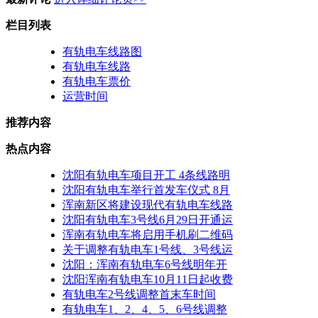
栏目列表
有轨电车线路图
有轨电车线路
有轨电车票价
运营时间
推荐内容
热点内容
沈阳有轨电车项目开工 4条线路明
沈阳有轨电车举行首发车仪式 8月
浑南新区将建设现代有轨电车线路
沈阳有轨电车3号线6月29日开通运
浑南有轨电车将启用手机刷二维码
关于调整有轨电车1号线、3号线运
沈阳：浑南有轨电车6号线明年开
沈阳浑南有轨电车10月11日起收费
有轨电车2号线调整首末车时间
有轨电车1、2、4、5、6号线调整