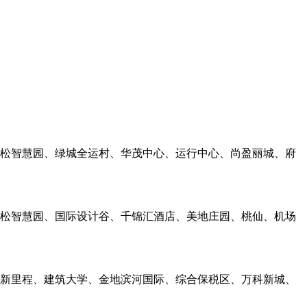
。
新松智慧园、绿城全运村、华茂中心、运行中心、尚盈丽城、府
新松智慧园、国际设计谷、千锦汇酒店、美地庄园、桃仙、机场
科新里程、建筑大学、金地滨河国际、综合保税区、万科新城、