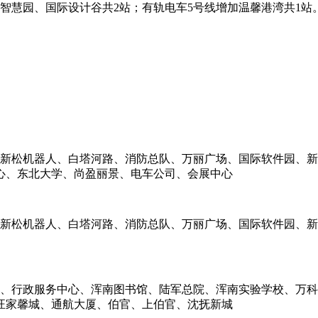
松智慧园、国际设计谷共2站；有轨电车5号线增加温馨港湾共1站
、新松机器人、白塔河路、消防总队、万丽广场、国际软件园、
心、东北大学、尚盈丽景、电车公司、会展中心
、新松机器人、白塔河路、消防总队、万丽广场、国际软件园、
馆、行政服务中心、浑南图书馆、陆军总院、浑南实验学校、万
汪家馨城、通航大厦、伯官、上伯官、沈抚新城