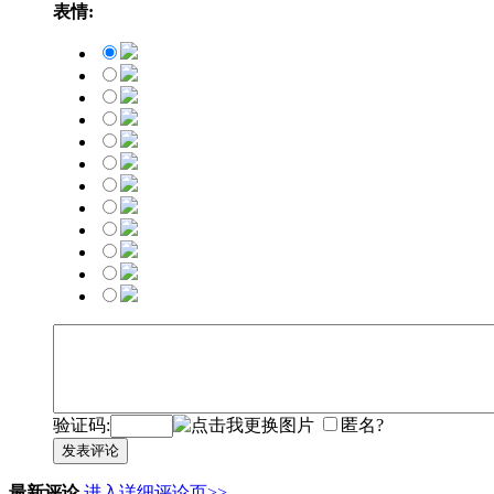
表情:
验证码:
匿名?
发表评论
最新评论
进入详细评论页>>