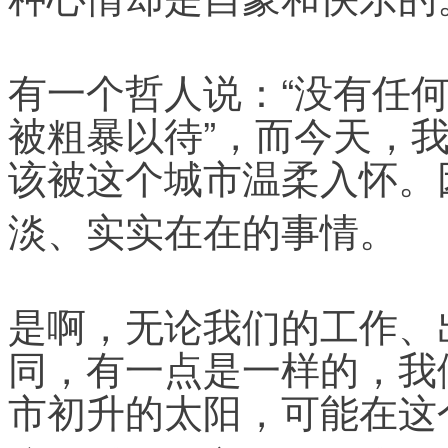
有一个哲人说：“没有任
被粗暴以待”，而今天，
该被这个城市温柔入怀。
淡、实实
在在的事情。
是啊，无论我们的工作、
同，有一点是一样的，我
市初升的太阳，可能在这