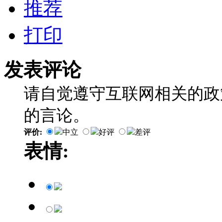
推荐
打印
发表评论
请自觉遵守互联网相关的政
的言论。
评价:
中立
好评
差评
表情: