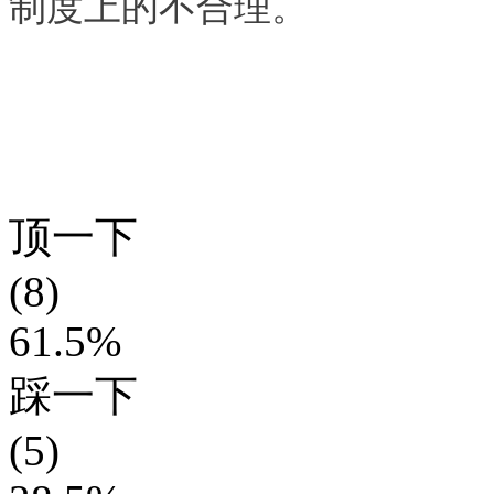
制度上的不合理。
顶一下
(8)
61.5%
踩一下
(5)