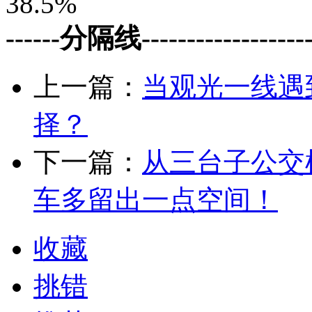
38.5%
------分隔线--------------------
上一篇：
当观光一线遇
择？
下一篇：
从三台子公交
车多留出一点空间！
收藏
挑错