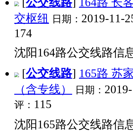
[
公交线路
]
164路 
交枢纽
2019-11-2
日期：
174
沈阳164路公交线路信息.
[
公交线路
]
165路 
（含专线）
2019-
日期：
115
评：
沈阳165路公交线路信息.