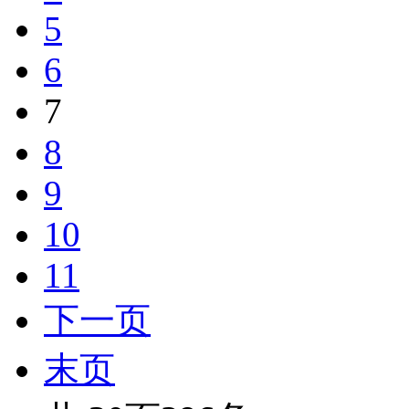
5
6
7
8
9
10
11
下一页
末页