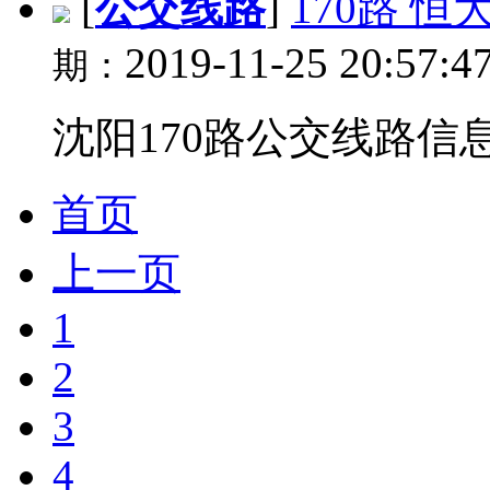
[
公交线路
]
170路 
2019-11-25 20:57:4
期：
沈阳170路公交线路信息.
首页
上一页
1
2
3
4