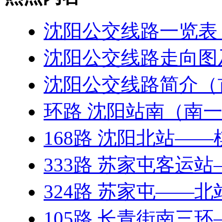
沈阳公交线路一览表（20
沈阳公交线路走向图
沈阳公交线路简介（
环路 沈阳站南（南
168路 沈阳北站—
333路 苏家屯客运
324路 苏家屯——
105路 长青街南三