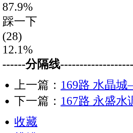
87.9%
踩一下
(28)
12.1%
------分隔线--------------------
上一篇：
169路 水晶
下一篇：
167路 永盛
收藏