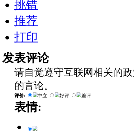
挑错
推荐
打印
发表评论
请自觉遵守互联网相关的政
的言论。
评价:
中立
好评
差评
表情: