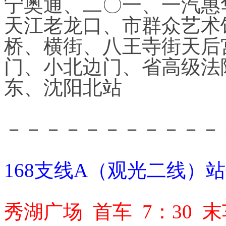
宁奥通、二〇一、一汽惠
天江老龙口、市群众艺术
桥、横街、八王寺街天后
门、小北边门、省高级法
东、沈阳北站
－－－－－－－－－－－
168支线A（观光二线）
秀湖广场 首车 7：30 末车