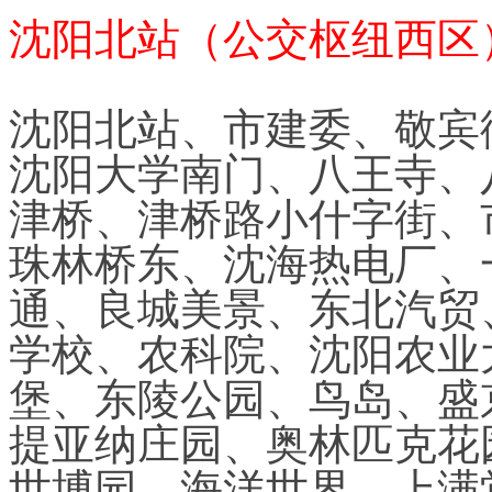
沈阳北站（公交枢纽西区） 
沈阳北站、市建委、敬宾
沈阳大学南门、八王寺、
津桥、津桥路小什字街、
珠林桥东、沈海热电厂、
通、良城美景、东北汽贸
学校、农科院、沈阳农业
堡、东陵公园、鸟岛、盛
提亚纳庄园、奥林匹克花
世博园、海洋世界、上满