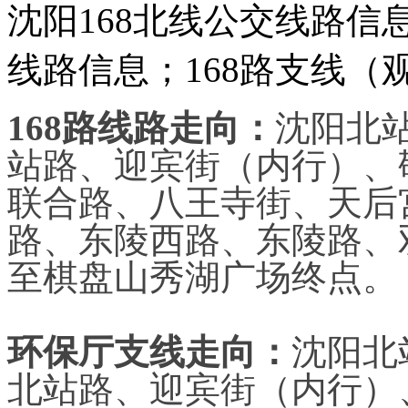
沈阳168北线公交线路信
线路信息；168路支线（
168路线路走向：
沈阳北
站路、迎宾街（内行）、
联合路、八王寺街、天后
路、东陵西路、东陵路、
至棋盘山秀湖广场终点。
环保厅支线走向：
沈阳北
北站路、迎宾街（内行）