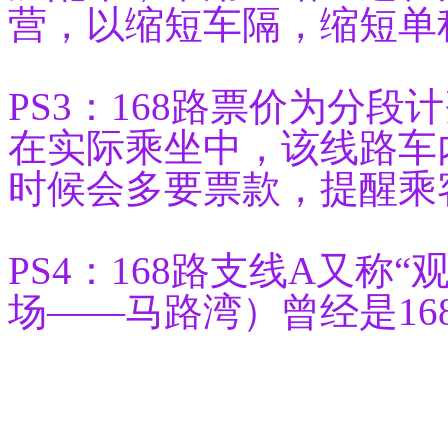
营，以缩短车隔，缩短单
PS3：168路票价为分段
在实际乘坐中，该线路车
时候会多要票款，提醒乘
PS4：168路支线A又称
场——马路湾）曾经是16