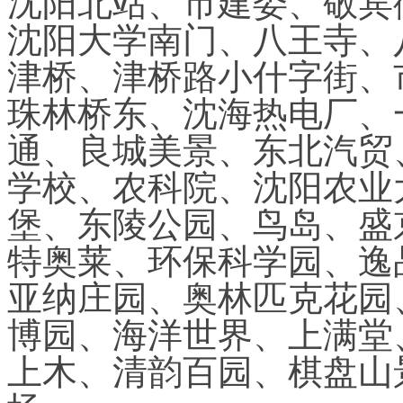
沈阳北站、市建委、敬宾
沈阳大学南门、八王寺、
津桥、津桥路小什字街、
珠林桥东、沈海热电厂、
通、良城美景、东北汽贸
学校、农科院、沈阳农业
堡、东陵公园、鸟岛、盛
特奥莱、环保科学园、逸
亚纳庄园、奥林匹克花园
博园、海洋世界、上满堂
上木、清韵百园、棋盘山