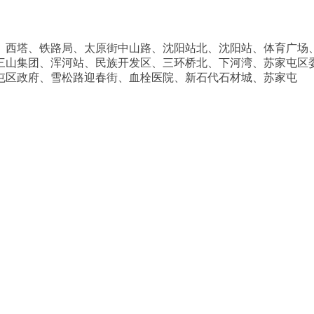
、西塔、铁路局、太原街中山路、沈阳站北、沈阳站、体育广场
三山集团、浑河站、民族开发区、三环桥北、下河湾、苏家屯区
屯区政府、雪松路迎春街、血栓医院、新石代石材城、苏家屯