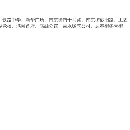
、铁路中学、新华广场、南京街南十马路、南京街砂阳路、工农
委党校、满融首府、满融公馆、吉水暖气公司、迎春街冬青街、