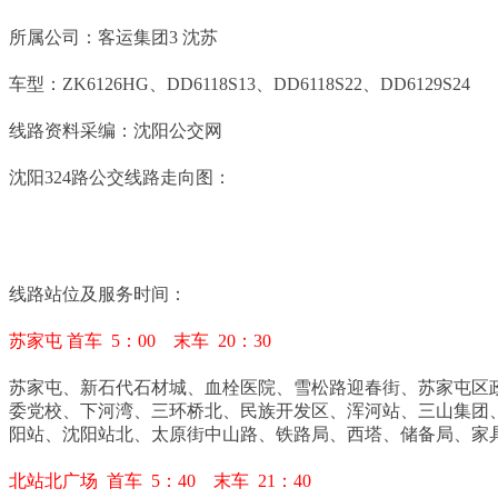
所属公司：客运集团3 沈苏
车型：ZK6126HG、DD6118S13、DD6118S22、DD6129S24
线路资料采编：沈阳公交网
沈阳324路公交线路走向图：
线路站位及服务时间：
苏家屯 首车 5：00 末车 20：30
苏家屯、新石代石材城、血栓医院、雪松路迎春街、苏家屯区
委党校、下河湾、三环桥北、民族开发区、浑河站、三山集团
阳站、沈阳站北、太原街中山路、铁路局、西塔、储备局、家
北站北广场 首车 5：40 末车 21：40