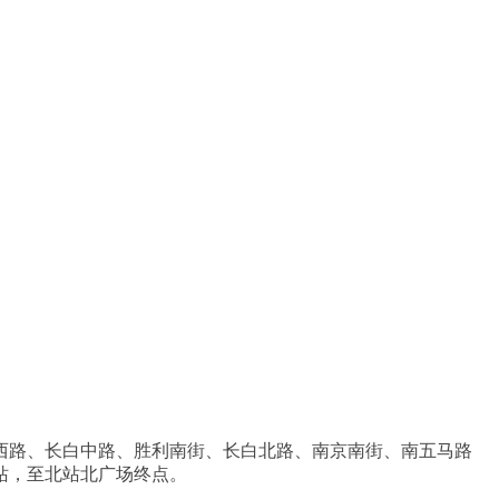
西路、长白中路、胜利南街、长白北路、南京南街、南五马路
站，至北站北广场终点。