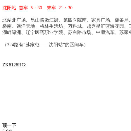
沈阳站 首车 5：30 末车 21：30
北站北广场、昆山路嫩江街、第四医院南、家具广场、储备局
桥南、远洋天地、格林生活坊、万科城、越秀星汇蓝海花园、
湖畔绿洲、辽宁医药职业学院、苏白路市场、中顺汽车、苏家
（324路有“苏家屯——沈阳站”的区间车）
ZK6126HG:
顶一下