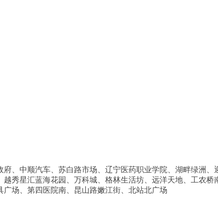
政府、中顺汽车、苏白路市场、辽宁医药职业学院、湖畔绿洲、
、越秀星汇蓝海花园、万科城、格林生活坊、远洋天地、工农桥
具广场、第四医院南、昆山路嫩江街、北站北广场