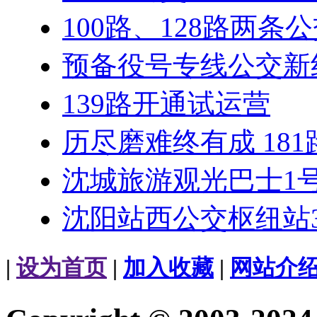
100路、128路两条
预备役号专线公交新
139路开通试运营
历尽磨难终有成 181
沈城旅游观光巴士1
沈阳站西公交枢纽站3
|
设为首页
|
加入收藏
|
网站介