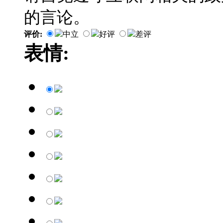
的言论。
评价:
中立
好评
差评
表情: