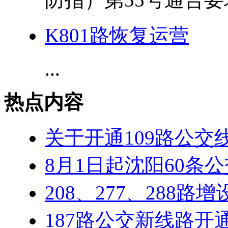
K801路恢复运营
...
热点内容
关于开通109路公交
8月1日起沈阳60条
208、277、288路
187路公交新线路开