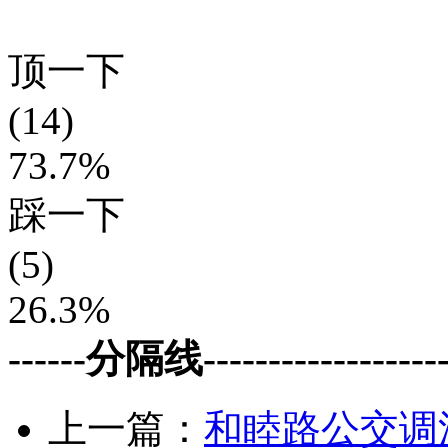
顶一下
(14)
73.7%
踩一下
(5)
26.3%
------分隔线--------------------
上一篇：
和睦路公交调流