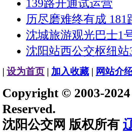
139路开通试运营
历尽磨难终有成 181
沈城旅游观光巴士1
沈阳站西公交枢纽站3
|
设为首页
|
加入收藏
|
网站介
Copyright © 2003-20
Reserved.
沈阳公交网 版权所有
辽