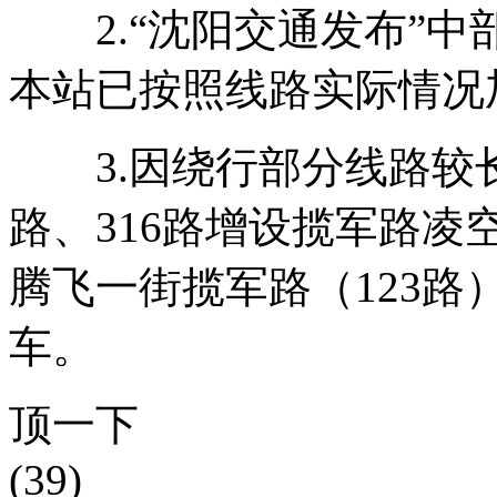
2.“沈阳交通发布”中
本站已按照线路实际情况
3.因绕行部分线路较长
路、316路增设揽军路
腾飞一街揽军路（123路
车。
顶一下
(39)