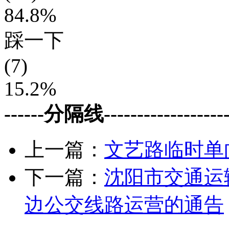
84.8%
踩一下
(7)
15.2%
------分隔线--------------------
上一篇：
文艺路临时单
下一篇：
沈阳市交通运
边公交线路运营的通告