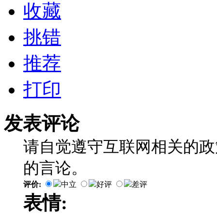
收藏
挑错
推荐
打印
发表评论
请自觉遵守互联网相关的政
的言论。
评价:
中立
好评
差评
表情: