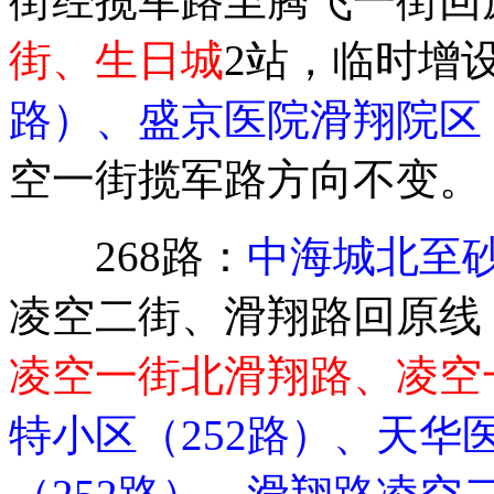
街经揽军路至腾飞一街回
街、生日城
2站，临时增
路）、盛京医院滑翔院区（
空一街揽军路方向不变。
268路：
中海城北至
凌空二街、滑翔路回原线
凌空一街北滑翔路、凌空
特小区（252路）、天华