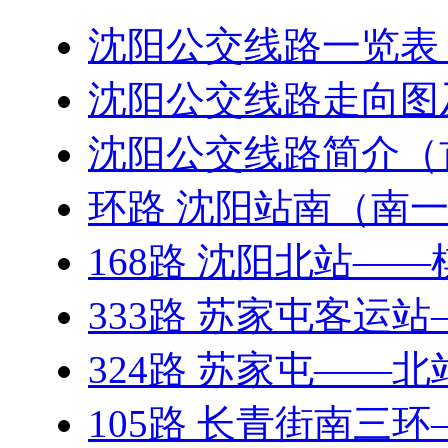
沈阳公交线路一览表（20
沈阳公交线路走向图
沈阳公交线路简介（
环路 沈阳站南（南
168路 沈阳北站—
333路 苏家屯客运
324路 苏家屯——
105路 长青街南三