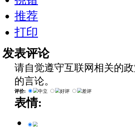
推荐
打印
发表评论
请自觉遵守互联网相关的政
的言论。
评价:
中立
好评
差评
表情: