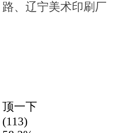
路、辽宁美术印刷厂
顶一下
(113)