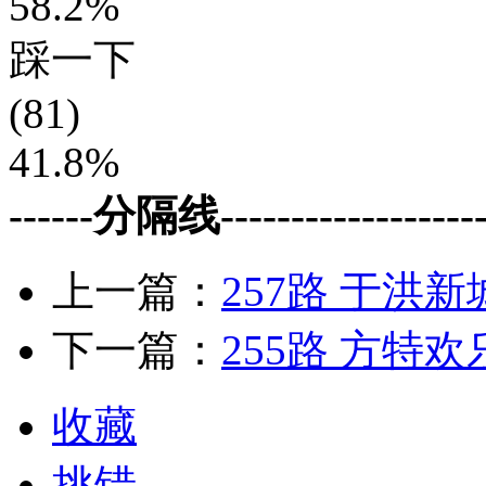
58.2%
踩一下
(81)
41.8%
------分隔线--------------------
上一篇：
257路 于洪
下一篇：
255路 方特
收藏
挑错