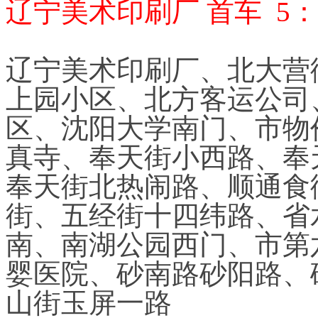
辽宁美术印刷厂 首车 5：3
辽宁美术印刷厂、北大营
上园小区、北方客运公司
区、沈阳大学南门、市物
真寺、奉天街小西路、奉
奉天街北热闹路、顺通食
街、五经街十四纬路、省
南、南湖公园西门、市第
婴医院、砂南路砂阳路、
山街玉屏一路