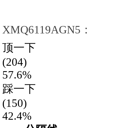
XMQ6119AGN5：
顶一下
(204)
57.6%
踩一下
(150)
42.4%