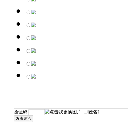
验证码:
匿名?
发表评论