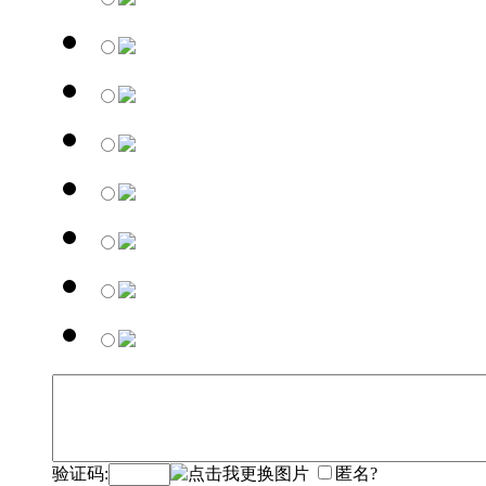
验证码:
匿名?