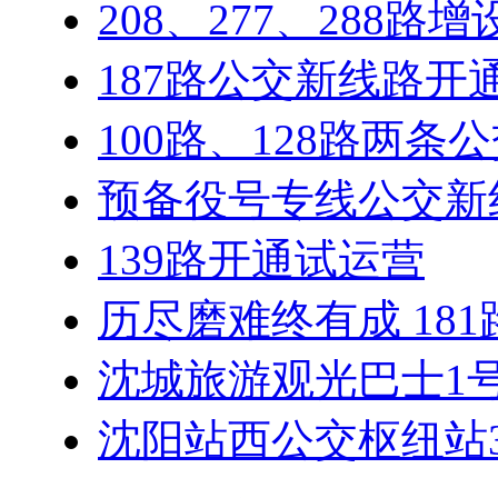
208、277、288路
187路公交新线路开
100路、128路两条
预备役号专线公交新
139路开通试运营
历尽磨难终有成 181
沈城旅游观光巴士1
沈阳站西公交枢纽站3