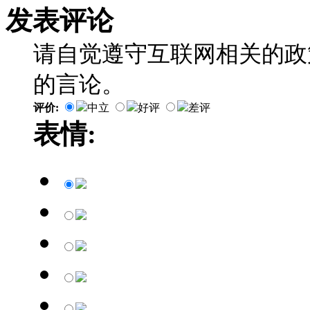
发表评论
请自觉遵守互联网相关的政
的言论。
评价:
中立
好评
差评
表情: