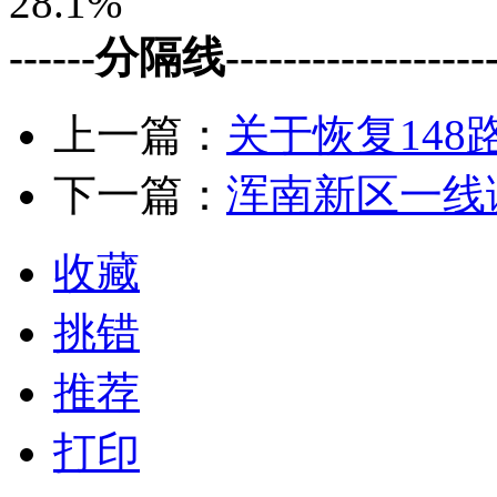
28.1%
------分隔线--------------------
上一篇：
关于恢复14
下一篇：
浑南新区一线
收藏
挑错
推荐
打印