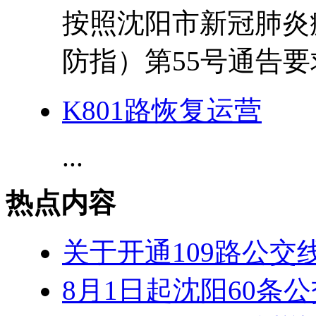
按照沈阳市新冠肺炎
防指）第55号通告要
K801路恢复运营
...
热点内容
关于开通109路公交
8月1日起沈阳60条