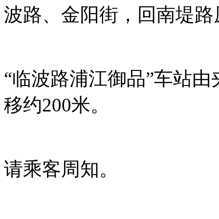
波路、金阳街，回南堤路
“临波路浦江御品”车站
移约200米。
请乘客周知。