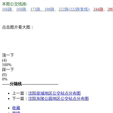
本图公交线路:
166路
、
169路
、
173路
、
188路
、
222路
(
222路复线
)
、
244路
、
28
点击图片看大图：
顶一下
(4)
100%
踩一下
(0)
0%
------分隔线-----------------------------
上一篇：
沈阳皇城地区公交站点分布图
下一篇：
沈阳东陵公园地区公交站点分布图
收藏