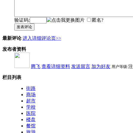
验证码:
匿名?
发表评论
最新评论
进入详细评论页>>
发布者资料
腾飞
查看详细资料
发送留言
加为好友
注
用户等级:
栏目列表
街路
商场
超市
学校
医院
楼盘
餐馆
旅游