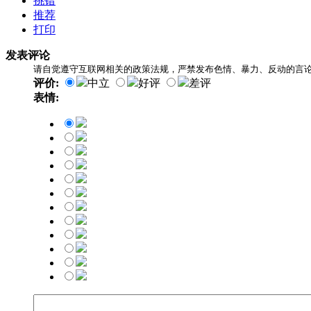
挑错
推荐
打印
发表评论
请自觉遵守互联网相关的政策法规，严禁发布色情、暴力、反动的言
评价:
中立
好评
差评
表情: