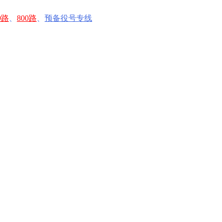
9路
、
800路
、
预备役号专线