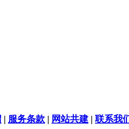
绍
|
服务条款
|
网站共建
|
联系我