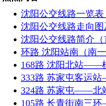
沈阳公交线路一览表（20
沈阳公交线路走向图
沈阳公交线路简介（
环路 沈阳站南（南
168路 沈阳北站—
333路 苏家屯客运
324路 苏家屯——
105路 长青街南三