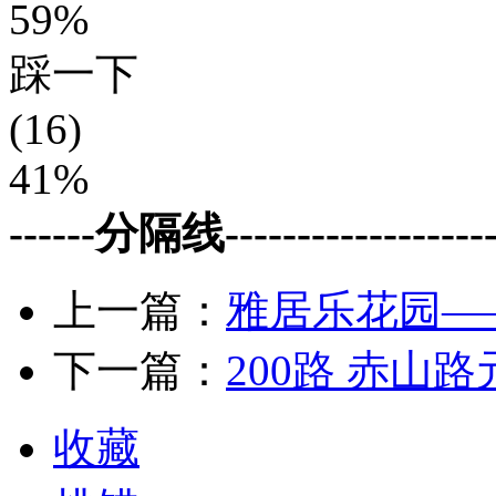
59%
踩一下
(16)
41%
------分隔线--------------------
上一篇：
雅居乐花园—
下一篇：
200路 赤山
收藏